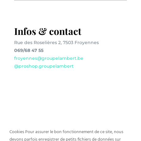
Infos & contact
Rue des Roselières 2, 7503 Froyennes
069/68 47 55
froyennes@groupelambert.be
@proshop.groupelambert
Cookies Pour assurer le bon fonctionnement de ce site, nous
Un événement créé par
devons parfois enregistrer de petits fichiers de données sur