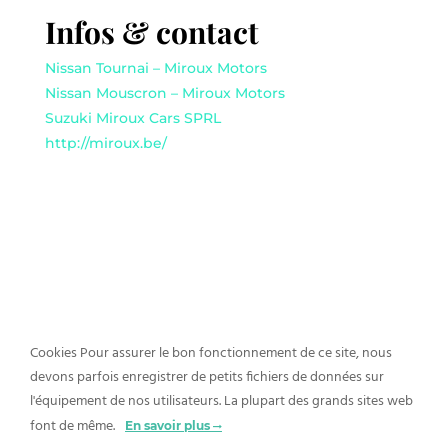
Infos & contact
Nissan Tournai – Miroux Motors
Nissan Mouscron – Miroux Motors
Suzuki Miroux Cars SPRL
http://miroux.be/
Cookies Pour assurer le bon fonctionnement de ce site, nous
Un événement créé par
devons parfois enregistrer de petits fichiers de données sur
l'équipement de nos utilisateurs. La plupart des grands sites web
font de même.
En savoir plus