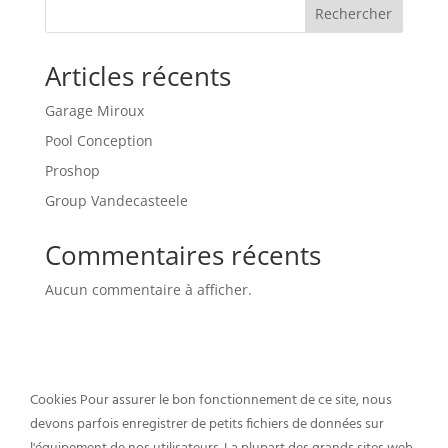
Rechercher
Articles récents
Garage Miroux
Pool Conception
Proshop
Group Vandecasteele
Commentaires récents
Aucun commentaire à afficher.
Cookies Pour assurer le bon fonctionnement de ce site, nous
Un événement créé par
devons parfois enregistrer de petits fichiers de données sur