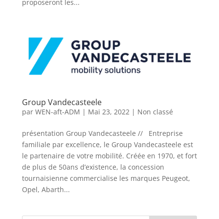
proposeront les...
Group Vandecasteele
par
WEN-aft-ADM
|
Mai 23, 2022
|
Non classé
présentation Group Vandecasteele // Entreprise
familiale par excellence, le Group Vandecasteele est
le partenaire de votre mobilité. Créée en 1970, et fort
de plus de 50ans d’existence, la concession
tournaisienne commercialise les marques Peugeot,
Opel, Abarth...